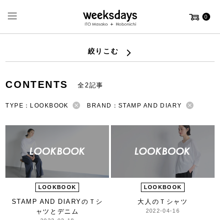
0
絞りこむ
CONTENTS
全2記事
TYPE：LOOKBOOK
BRAND：STAMP AND DIARY
LOOKBOOK
LOOKBOOK
STAMP AND DIARYの
Ｔシ
大人のＴシャツ
ャツとデニム
2022-04-16