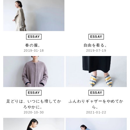
ESSAY
ESSAY
春の服。
自由を着る。
2019-01-18
2019-07-19
ESSAY
ESSAY
足どりは、いつにも増してか
ふんわりギャザーをやめてか
ろやかに。
ら。
2020-10-30
2021-01-22