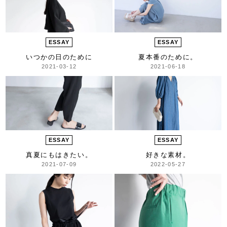
ESSAY
ESSAY
いつかの日のために
夏本番のために。
2021-03-12
2021-06-18
ESSAY
ESSAY
真夏にもはきたい。
好きな素材。
2021-07-09
2022-05-27