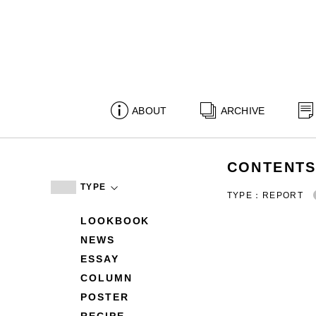
ABOUT
ARCHIVE
CONTENT
TYPE
TYPE：REPORT
LOOKBOOK
NEWS
ESSAY
COLUMN
POSTER