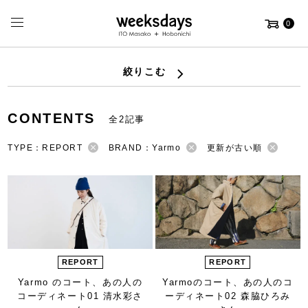
0
絞りこむ
CONTENTS
全2記事
TYPE：REPORT
BRAND：Yarmo
更新が古い順
REPORT
REPORT
Yarmo のコート、
あの人の
Yarmoのコート、
あの人のコ
コーディネート
01 清水彩さ
ーディネート
02 森脇ひろみ