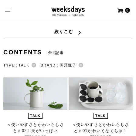
0
絞りこむ
CONTENTS
全2記事
TYPE：TALK
BRAND：岡澤悦子
TALK
TALK
＜使いやすさとかわいらしさ
＜使いやすさとかわいらしさ
と＞
02工夫がいっぱい
と＞
01かわいくなくちゃ！