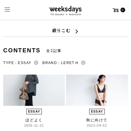
0
絞りこむ
CONTENTS
全2記事
TYPE：ESSAY
BRAND：LERET.H
ESSAY
ESSAY
ほどよく
秋に向けて
2025-11-21
2022-09-02