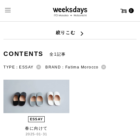
0
絞りこむ
CONTENTS
全1記事
TYPE：ESSAY
BRAND：Fatima Morocco
ESSAY
春に向けて
2025-01-31