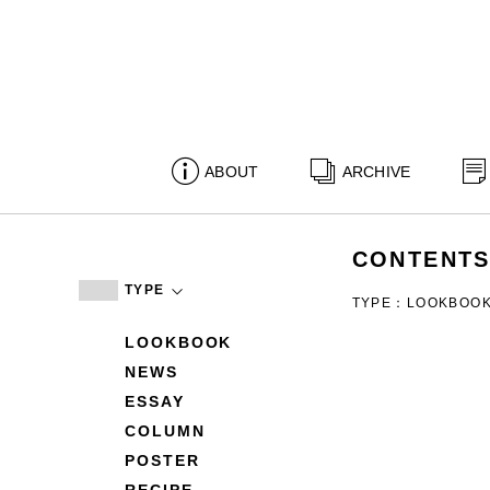
ABOUT
ARCHIVE
CONTENT
TYPE
TYPE：LOOKBOO
LOOKBOOK
NEWS
ESSAY
COLUMN
POSTER