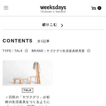
0
絞りこむ
CONTENTS
全1記事
TYPE：TALK
BRAND：ヤブクグリ生活道具研究室
TALK
＜日田の「ヤブクグリ」が杉
材の生活道具をつくるように