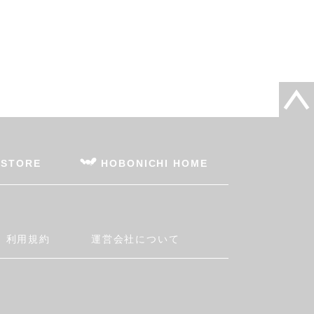
 STORE
HOBONICHI HOME
利用規約
運営会社について