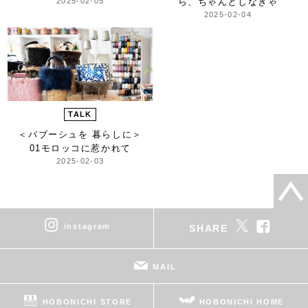
2025-02-05
ら、ちゃんとしなきゃ
2025-02-04
TALK
＜バブーシュを 暮らしに＞
01モロッコに惹かれて
2025-02-03
instagram
SHARE
MAIL
HOBONICHI STORE
HOBONICHI HOME