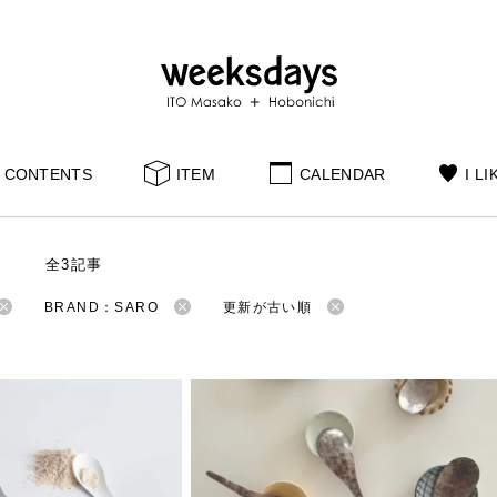
CONTENTS
ITEM
CALENDAR
I LI
S
全3記事
BRAND：SARO
更新が古い順