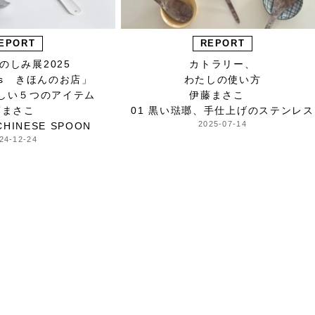
EPORT
REPORT
のしみ展2025
カトラリー、
ays きほんのお店」
わたしの使い方
らしい５つのアイテム
伊藤まさこ
藤まさこ
01 黒い琺瑯、手仕上げのステンレス
2025-07-14
CHINESE SPOON
24-12-24