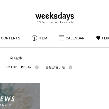
CONTENTS
ITEM
CALENDAR
I LI
S
全1記事
BRAND：KEnTe
更新が古い順