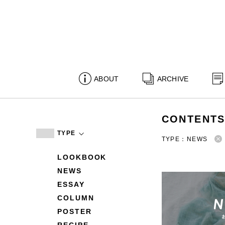
ABOUT
ARCHIVE
CONTENT
TYPE
TYPE：NEWS
LOOKBOOK
NEWS
ESSAY
COLUMN
POSTER