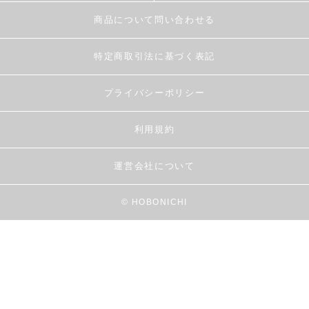
商品について問い合わせる
特定商取引法に基づく表記
プライバシーポリシー
利用規約
運営会社について
© HOBONICHI