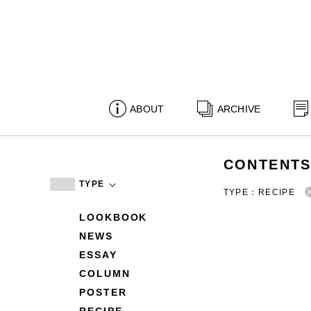
ABOUT
ARCHIVE
CONTENT
TYPE
TYPE：RECIPE
LOOKBOOK
NEWS
ESSAY
COLUMN
POSTER