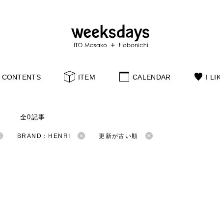
CONTENTS
ITEM
CALENDAR
I LI
S
全0記事
BRAND：HENRI
更新が古い順