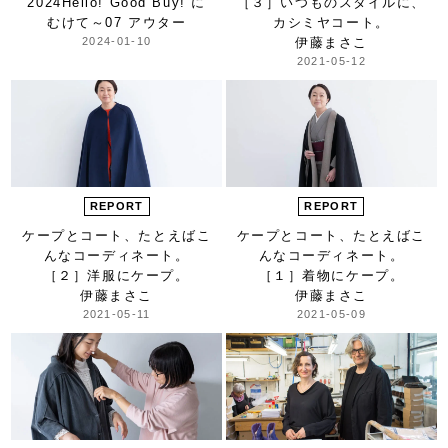
2024
Hello! Good Buy! に
［３］いつものスタイルに、
むけて～
07 アウター
カシミヤコート。
2024-01-10
伊藤まさこ
2021-05-12
REPORT
REPORT
ケープとコート、
たとえばこ
ケープとコート、
たとえばこ
んなコーディネート。
んなコーディネート。
［２］洋服にケープ。
［１］着物にケープ。
伊藤まさこ
伊藤まさこ
2021-05-11
2021-05-09