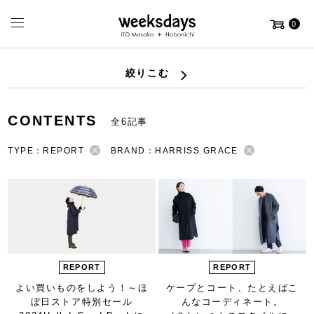
0
絞りこむ
CONTENTS
全6記事
TYPE：REPORT
BRAND：HARRISS GRACE
REPORT
REPORT
よい買いものをしよう！
～ほ
ケープとコート、
たとえばこ
ぼ日ストア特別セール
んなコーディネート。