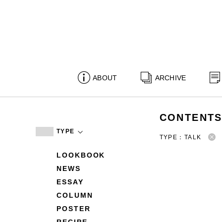
ABOUT
ARCHIVE
CONTENT
TYPE
TYPE：TALK
LOOKBOOK
NEWS
ESSAY
COLUMN
POSTER