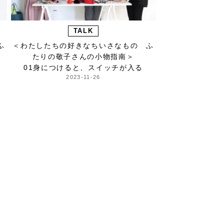
TALK
ふ
＜わたしたちの好きなちいさなもの ふ
たりの敬子さんの小物指南＞
01身につけると、スイッチが入る
2023-11-26