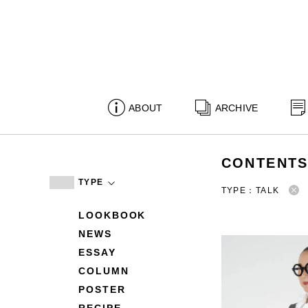
ABOUT
ARCHIVE
CONTENT
TYPE
TYPE：TALK
LOOKBOOK
NEWS
ESSAY
COLUMN
POSTER