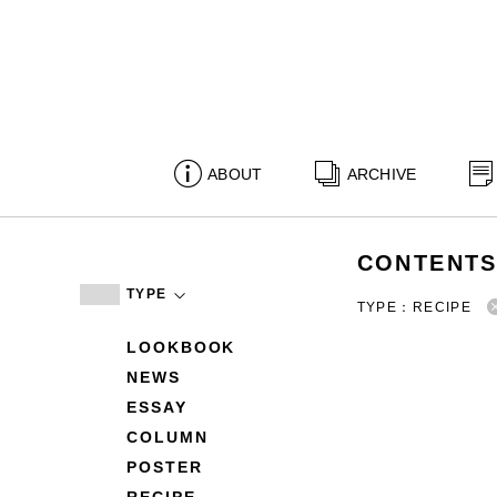
ABOUT
ARCHIVE
CONTENT
TYPE
TYPE：RECIPE
LOOKBOOK
NEWS
ESSAY
COLUMN
POSTER