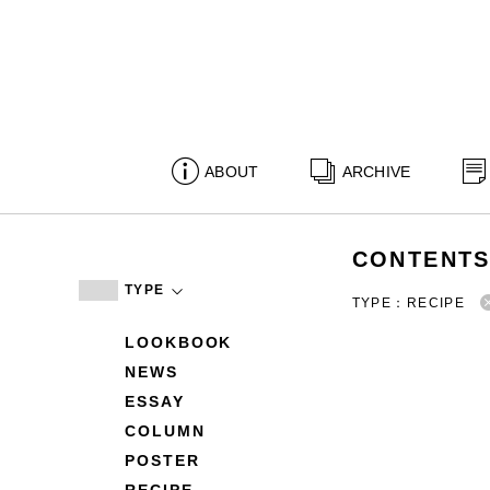
ABOUT
ARCHIVE
CONTENT
TYPE
TYPE：RECIPE
LOOKBOOK
NEWS
ESSAY
COLUMN
POSTER