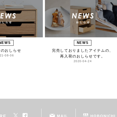
NEWS
NEWS
荷のおしらせ
完売しておりましたアイテムの、
21-08-06
再入荷のおしらせです。
2020-04-24
MAIL
HOBONICHI
RE