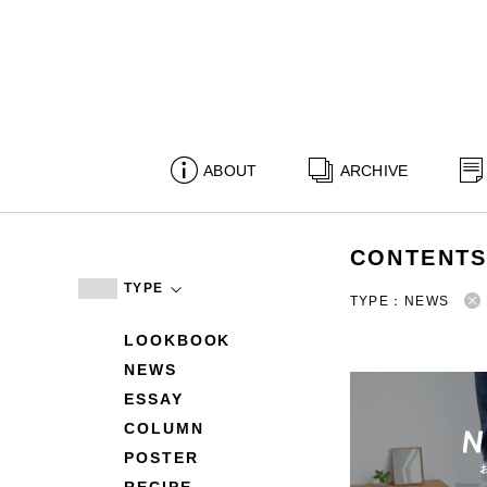
ABOUT
ARCHIVE
CONTENT
TYPE
TYPE：NEWS
LOOKBOOK
NEWS
ESSAY
COLUMN
POSTER