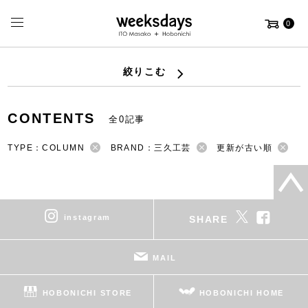
0
絞りこむ
CONTENTS
全0記事
TYPE：COLUMN
BRAND：三久工芸
更新が古い順
instagram
SHARE
MAIL
HOBONICHI STORE
HOBONICHI HOME